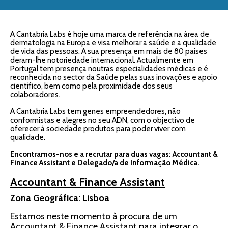
A Cantabria Labs é hoje uma marca de referência na área de
dermatologia na Europa e visa melhorar a saúde e a qualidade
de vida das pessoas. A sua presença em mais de 80 países
deram-lhe notoriedade internacional. Actualmente em
Portugal tem presença noutras especialidades médicas e é
reconhecida no sector da Saúde pelas suas inovações e apoio
científico, bem como pela proximidade dos seus
colaboradores.
A Cantabria Labs tem genes empreendedores, não
conformistas e alegres no seu ADN, com o objectivo de
oferecer à sociedade produtos para poder viver com
qualidade.
Encontramos-nos e a recrutar para duas vagas: Accountant &
Finance Assistant e Delegado/a de Informação Médica.
Accountant & Finance Assistant
Zona Geográfica: Lisboa
Estamos neste momento à procura de um
Accountant & Finance Assistant para integrar o