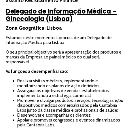
assunto
Recrutamento Finance
Delegado de Informação Médica –
Ginecologia (Lisboa)
Zona Geográfica: Lisboa
Estamos neste momento à procura de um Delegado de
Informação Médica para Lisboa.
O seu principal objectivo será a apresentação dos produtos e
marcas da Empresa ao painel médico do qual será
responsável.
As funções a desempenhar são:
Realizar visitas médicas, implementando e
monitorizando os planos de ação definidos;
Assegurar os objetivos de vendas estabelecidos
implementando a estratégia comercial;
Promover e divulgar produtos, serviços, tecnologias e/ou
dispositivos médicos comercializados pela Cantabria
Labs junto da classe médica e profissionais de saúde;
Desenvolver e acompanhar os clientes;
Apoiar e promover congressos e eventos dinamizados
pela Cantabria Labs.