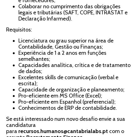
e fornecedores;
Colaborar no cumprimento das obrigações
legais e tributárias (SAFT, COPE, INTRASTAT e
Declaração Infarmed).
Requisitos:
Licenciatura ou grau superior na área de
Contabilidade, Gestão ou Finanças;
Experiência de 1 a 2 anos em funções
semelhantes;
Capacidades analítica, crítica e de tratamento
de dados;
Excelentes skills de comunicação (verbal e
escrita);
Capacidade de organização e planeamento;
Pro-eficiente em MS Office (Excel);
Pro-eficiente em Espanhol (preferencial);
Conhecimentos de ERP de contabilidade.
Se está interessado num novo desafio envie a sua
candidatura
para
recursos.humanos@cantabrialabs.pt
com o