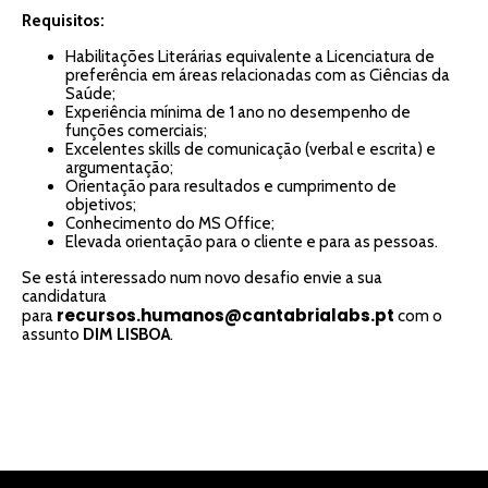
Requisitos:
Habilitações Literárias equivalente a Licenciatura de
preferência em áreas relacionadas com as Ciências da
Saúde;
Experiência mínima de 1 ano no desempenho de
funções comerciais;
Excelentes skills de comunicação (verbal e escrita) e
argumentação;
Orientação para resultados e cumprimento de
objetivos;
Conhecimento do MS Office;
Elevada orientação para o cliente e para as pessoas.
Se está interessado num novo desafio envie a sua
candidatura
recursos.humanos@cantabrialabs.pt
para
com o
assunto
DIM LISBOA
.