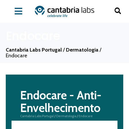
Endocare
Cantabria Labs Portugal
/
Dermatologia
/
Endocare
Endocare - Anti-
Envelhecimento
Cantabria Labs Portugal
/
Dermatologia
/
Endocare