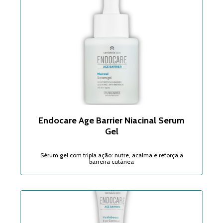
Endocare Age Barrier Niacinal Serum
Gel
Sérum gel com tripla ação: nutre, acalma e reforça a
barreira cutânea