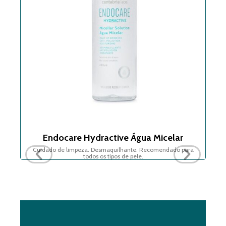
Endocare Hydractive Água Micelar
a
Cuidado de limpeza. Desmaquilhante. Recomendado para
todos os tipos de pele.