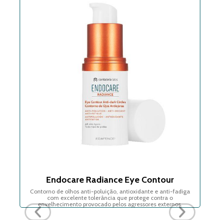
erum
Endocare Radiance Eye Contour
E
a
Contorno de olhos anti-poluição, antioxidante e anti-fadiga
com excelente tolerância que protege contra o
envelhecimento provocado pelos agressores externos.