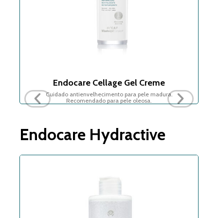
Endocare Cellage Gel Creme
Cuidado antienvelhecimento para pele madura.
Recomendado para pele oleosa.
Endocare Hydractive