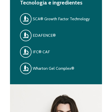
Tecnologia e ingredientes
SCA® Growth Factor Technology
EDAFENCE®
IFC® CAF
Wharton Gel Complex®