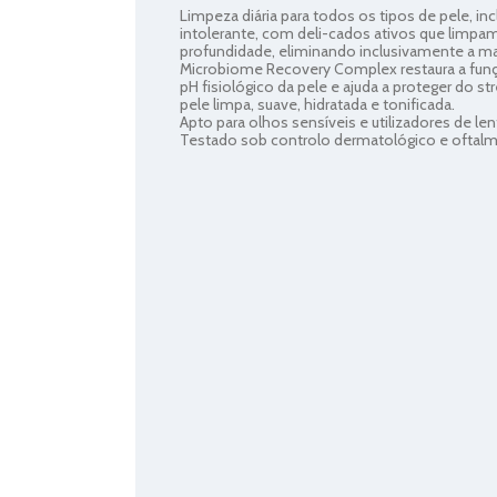
Limpeza diária para todos os tipos de pele, inc
intolerante, com deli-cados ativos que limp
profundidade, eliminando inclusivamente a ma
Microbiome Recovery Complex restaura a funçã
pH fisiológico da pele e ajuda a proteger do 
pele limpa, suave, hidratada e tonificada.
Apto para olhos sensíveis e utilizadores de le
Testado sob controlo dermatológico e oftalm