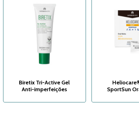
Biretix Tri-Active Gel
Heliocare
Anti-imperfeições
SportSun Ora