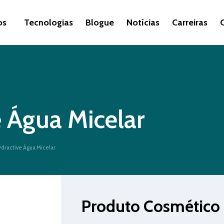
os
Tecnologias
Blogue
Notícias
Carreiras
 Água Micelar
dractive Água Micelar
Produto Cosmético