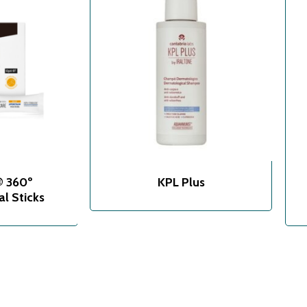
® 360º
KPL Plus
l Sticks