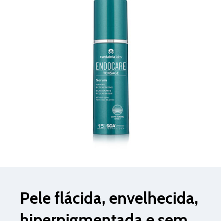
Pele flácida, envelhecida,
hiperpigmentada e sem