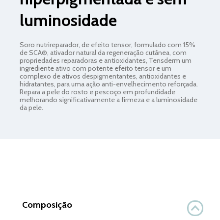
luminosidade
Soro nutrireparador, de efeito tensor, formulado com 15%
de SCA®, ativador natural da regeneração cutânea, com
propriedades reparadoras e antioxidantes, Tensderm um
ingrediente ativo com potente efeito tensor e um
complexo de ativos despigmentantes, antioxidantes e
hidratantes, para uma ação anti-envelhecimento reforçada.
Repara a pele do rosto e pescoço em profundidade
melhorando significativamente a firmeza e a luminosidade
da pele.
Composição