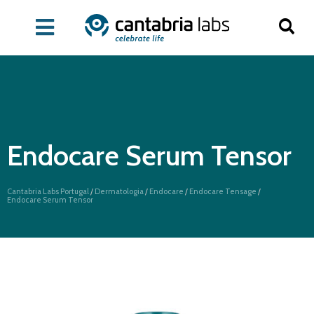
Endocare Serum Tensor
Cantabria Labs Portugal
/
Dermatologia
/
Endocare
/
Endocare Tensage
/
Endocare Serum Tensor