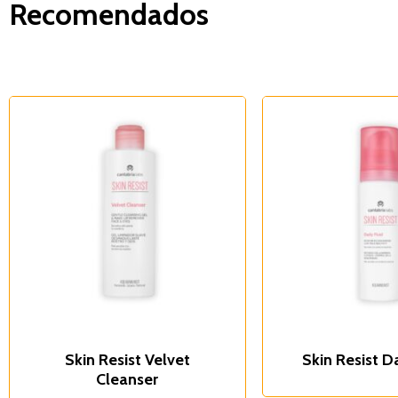
Recomendados
Skin Resist Velvet
Skin Resist Da
Cleanser