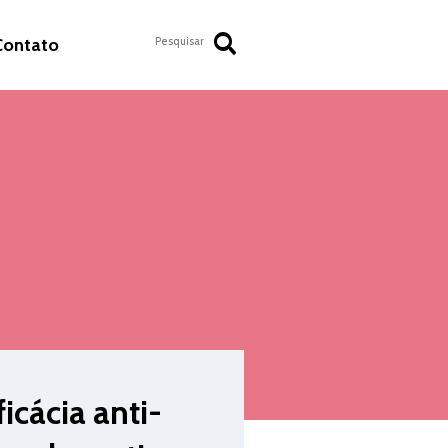
Contato
cácia anti-