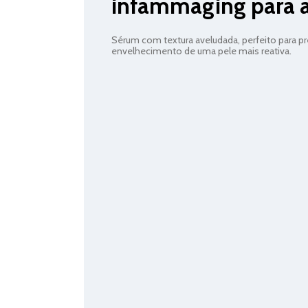
infammaging para a 
Sérum com textura aveludada, perfeito para pre
envelhecimento de uma pele mais reativa.