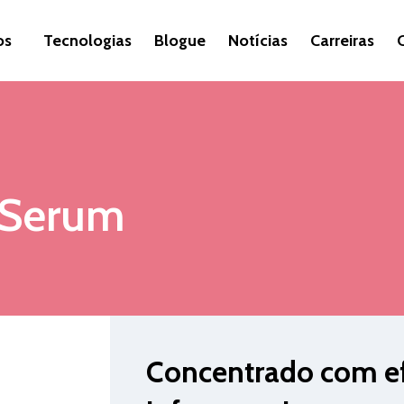
os
Tecnologias
Blogue
Notícias
Carreiras
 Serum
Concentrado com efi