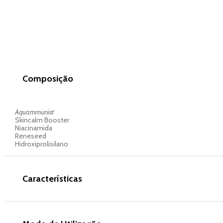
Composição
Aquammunist
Skincalm Booster
Niacinamida
Reneseed
Hidroxiprolisilano
Características