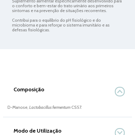
Suplemento alimentar especificamente desenvolvido para
o conforto e bem-estar do trato urinário aos primeiros
sintomas e na prevenção de situações recorrentes.
Contribui para o equilíbrio do pH fisiológico e do
microbioma e para reforçar o sistema imunitário e as
defesas fisiológicas.
Composição
D-Manose,
Lactobacillus fermentum
CS57.
Modo de Utilização