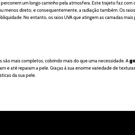
res percorrem um longo caminho pela atmosfera. Este trajeto faz com
 ou menos direto, e consequentemente, a radiação também. Os raio
 obliquidade. No entanto, os raios UVA que atingem as camadas mai
g
es são mais completos, cobrindo mais do que uma necessidade. A
e até reparam a pele. Graças à sua enorme variedade de texturas 
ticas da sua pele.