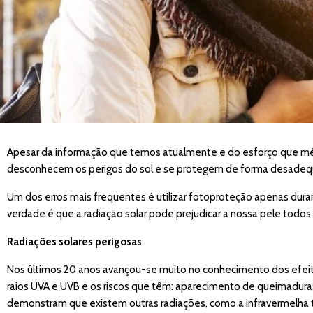
Apesar da informação que temos atualmente e do esforço que médic
desconhecem os perigos do sol e se protegem de forma desadeq
Um dos erros mais frequentes é utilizar fotoproteção apenas duran
verdade é que a radiação solar pode prejudicar a nossa pele todos 
Radiações solares perigosas
Nos últimos 20 anos avançou-se muito no conhecimento dos efeito
raios UVA e UVB e os riscos que têm: aparecimento de queimadura
demonstram que existem outras radiações, como a infravermelha tip