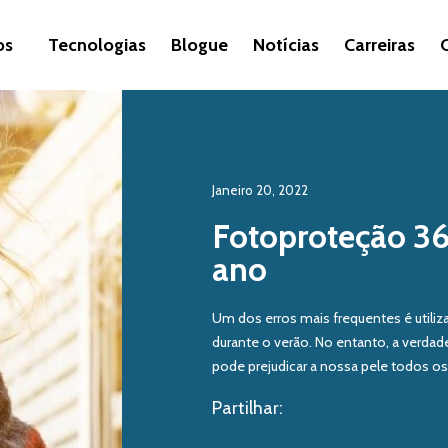
os
Tecnologias
Blogue
Notícias
Carreiras
Janeiro 20, 2022
Fotoproteção 36
ano
Um dos erros mais frequentes é utili
durante o verão. No entanto, a verdade
pode prejudicar a nossa pele todos os
Partilhar: