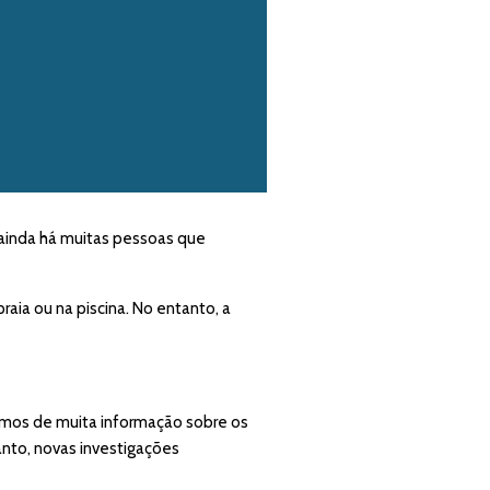
 ainda há muitas pessoas que
aia ou na piscina. No entanto, a
omos de muita informação sobre os
nto, novas investigações