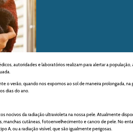
os, autoridades e laboratórios realizam para alertar a população,
uada.
te o verão, quando nos expomos ao sol de maneira prolongada, na pr
os dias do ano.
s nocivos da radiação ultravioleta na nossa pele. Atualmente disp
s, manchas cutâneas, fotoenvelhecimento e cancro de pele. No enta
o A, ou a radiação visível, que são igualmente perigosas.