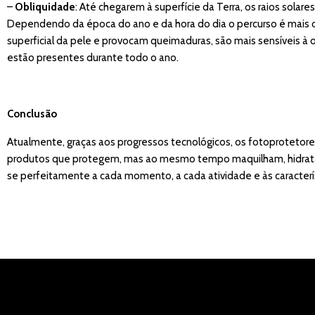
–
Obliquidade
: Até chegarem à superfície da Terra, os raios sola
Dependendo da época do ano e da hora do dia o percurso é mais
superficial da pele e provocam queimaduras, são mais sensíveis à
estão presentes durante todo o ano.
Conclusão
Atualmente, graças aos progressos tecnológicos, os fotoprotetor
produtos que protegem, mas ao mesmo tempo maquilham, hidratam 
se perfeitamente a cada momento, a cada atividade e às caracterís