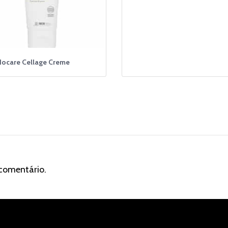
ocare Cellage Creme
comentário.