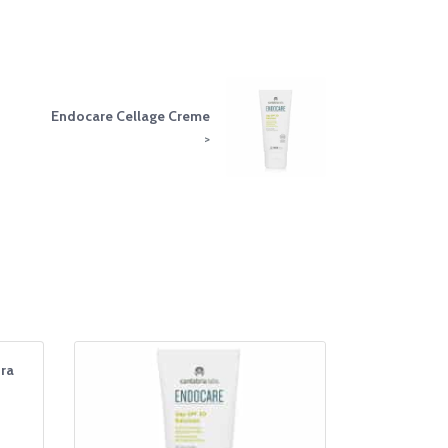
Endocare Cellage Creme
>
ra